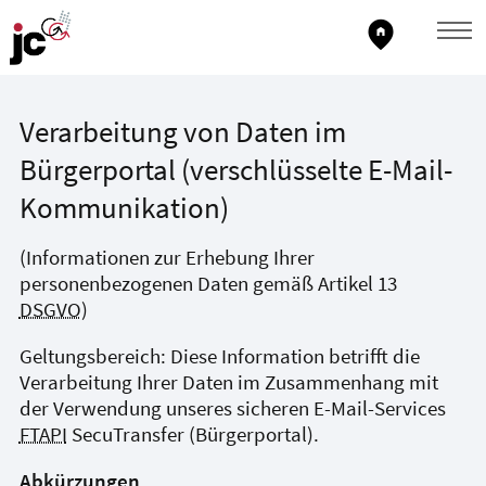
home_pin
Verarbeitung von Daten im
Bürgerportal (verschlüsselte E-Mail-
Kommunikation)
(Informationen zur Erhebung Ihrer
personenbezogenen Daten gemäß Artikel 13
DSGVO
)
Geltungsbereich: Diese Information betrifft die
Verarbeitung Ihrer Daten im Zusammenhang mit
der Verwendung unseres sicheren E-Mail-Services
FTAPI
SecuTransfer (Bürgerportal).
Abkürzungen