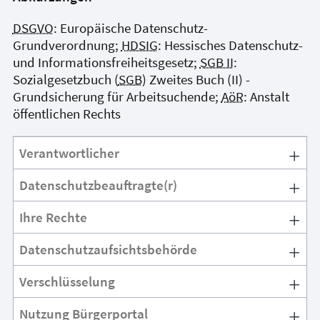
DSGVO
: Europäische Datenschutz-
Grundverordnung;
HDSIG
: Hessisches Datenschutz-
und Informationsfreiheitsgesetz;
SGB II
:
Sozialgesetzbuch (
SGB
) Zweites Buch (II) -
Grundsicherung für Arbeitsuchende;
AöR
: Anstalt
öffentlichen Rechts
Verantwortlicher
Datenschutzbeauftragte(r)
Ihre Rechte
Datenschutzaufsichtsbehörde
Verschlüsselung
Nutzung Bürgerportal