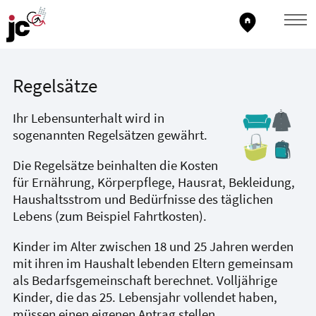
home_pin
Regelsätze
Ihr Lebensunterhalt wird in
sogenannten Regelsätzen gewährt.
Die Regelsätze beinhalten die Kosten
für Ernährung, Körperpflege, Hausrat, Bekleidung,
Haushaltsstrom und Bedürfnisse des täglichen
Lebens (zum Beispiel Fahrtkosten).
Kinder im Alter zwischen 18 und 25 Jahren werden
mit ihren im Haushalt lebenden Eltern gemeinsam
als Bedarfsgemeinschaft berechnet. Volljährige
Kinder, die das 25. Lebensjahr vollendet haben,
müssen einen eigenen Antrag stellen.