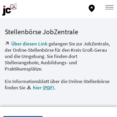
home_pin
Stellenbörse JobZentrale
Über diesen Link
gelangen Sie zur JobZentrale,
der Online-Stellenbörse für den Kreis Groß-Gerau
und die Umgebung. Sie finden dort
Stellenangebote, Ausbildungs- und
Praktikumsplätze.
Ein Informationsblatt über die Online-Stellenbörse
finden Sie
hier (
PDF
)
.