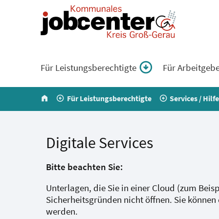
Für Leistungsberechtigte
Für Arbeitgeb
home
Für Leistungsberechtigte
Services / Hilf
Digitale Services
Bitte beachten Sie:
Unterlagen, die Sie in einer Cloud (zum Beisp
Sicherheitsgründen nicht öffnen. Sie können 
werden.