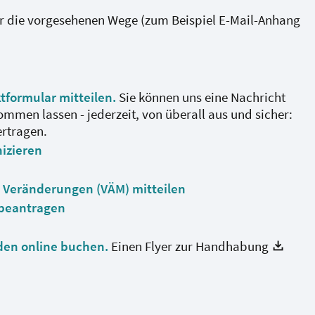
er die vorgesehenen Wege (zum Beispiel E-Mail-Anhang
ktformular mitteilen
.
Sie können uns eine Nachricht
mmen lassen - jederzeit, von überall aus und sicher:
ertragen.
nizieren
 Veränderungen (VÄM) mitteilen
 beantragen
den online buchen.
Einen Flyer zur Handhabung