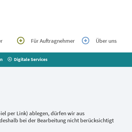
er
Für Auftragnehmer
Über uns
en
Digitale Services
iel per Link) ablegen, dürfen wir aus
deshalb bei der Bearbeitung nicht berücksichtigt