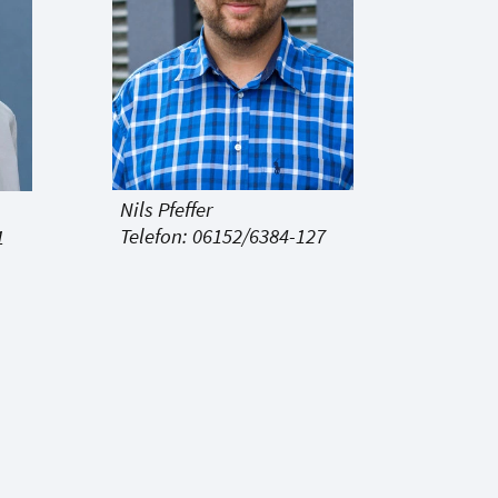
Nils Pfeffer
Telefon: 06152/6384-127
1