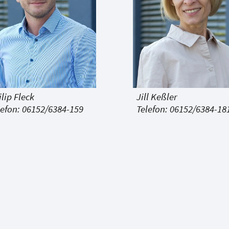
ilip Fleck
Jill Keßler
lefon: 06152/6384-159
Telefon: 06152/6384-18