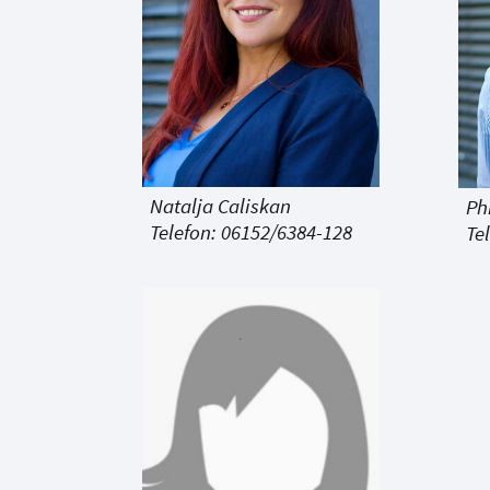
Natalja Caliskan
Ph
Telefon: 06152/6384-128
Te