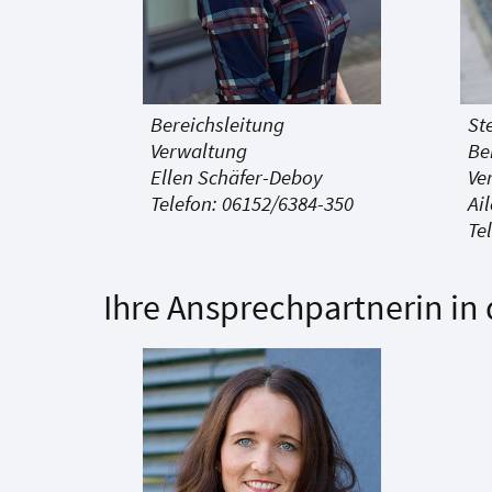
Bereichsleitung
St
Verwaltung
Be
Ellen Schäfer-Deboy
Ve
Telefon: 06152/6384-350
Ai
Te
Ihre Ansprechpartnerin i