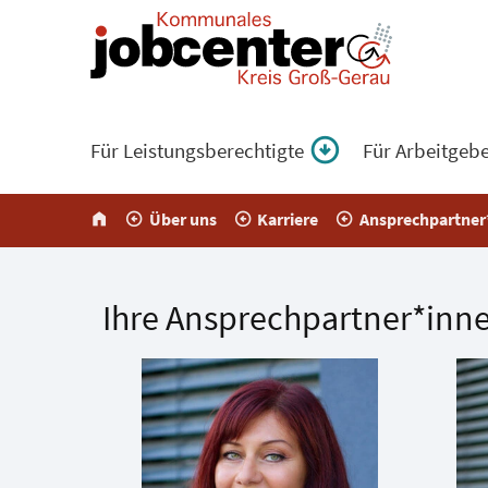
Für Leistungsberechtigte
Für Arbeitgeb
home
Über uns
Karriere
Ansprechpartner
Ihre Ansprechpartner*in