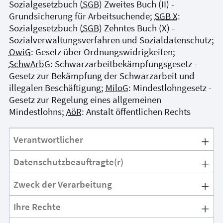
Sozialgesetzbuch (
SGB
) Zweites Buch (II) -
Grundsicherung für Arbeitsuchende;
SGB X
:
Sozialgesetzbuch (
SGB
) Zehntes Buch (X) -
Sozialverwaltungsverfahren und Sozialdatenschutz;
OwiG
: Gesetz über Ordnungswidrigkeiten;
SchwArbG
: Schwarzarbeitbekämpfungsgesetz -
Gesetz zur Bekämpfung der Schwarzarbeit und
illegalen Beschäftigung;
MiloG
: Mindestlohngesetz -
Gesetz zur Regelung eines allgemeinen
Mindestlohns;
AöR
: Anstalt öffentlichen Rechts
Verantwortlicher
Datenschutzbeauftragte(r)
Zweck der Verarbeitung
Ihre Rechte