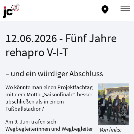
home_pin
12.06.2026 - Fünf Jahre
rehapro V-I-T
– und ein würdiger Abschluss
Wo könnte man einen Projektfachtag
mit dem Motto „Saisonfinale“ besser
abschließen als in einem
Fußballstadion?
Am 9. Juni trafen sich
Wegbegleiterinnen und Wegbegleiter
Von links: